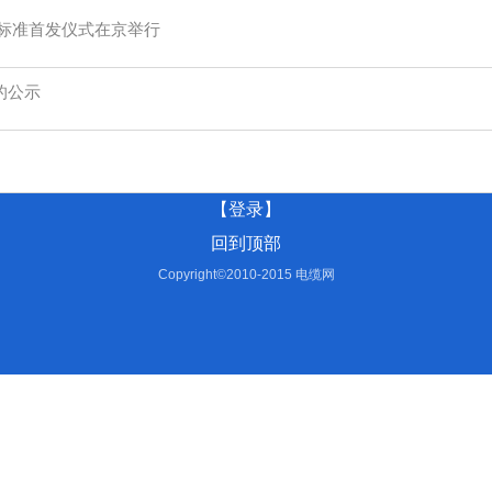
标准首发仪式在京举行
的公示
【登录】
回到顶部
Copyright©2010-2015 电缆网