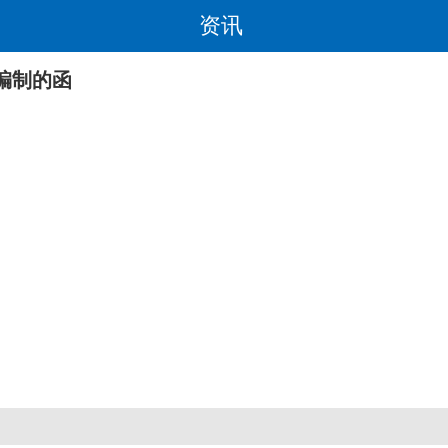
资讯
编制的函