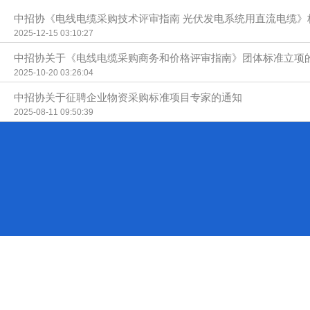
中招协《电线电缆采购技术评审指南 光伏发电系统用直流电缆》
2025-12-15 03:10:27
中招协关于《电线电缆采购商务和价格评审指南》团体标准立项
2025-10-20 03:26:04
中招协关于征聘企业物资采购标准项目专家的通知
2025-08-11 09:50:39