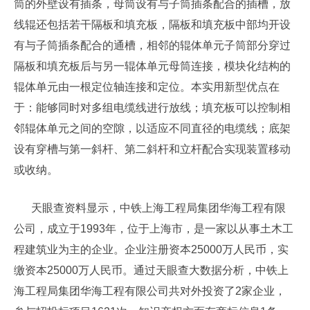
筒的外壁设有插条，母筒设有与子筒插条配合的插槽，放
线辊还包括若干隔板和填充板，隔板和填充板中部均开设
有与子筒插条配合的通槽，相邻的辊体单元子筒部分穿过
隔板和填充板后与另一辊体单元母筒连接，模块化结构的
辊体单元由一根定位轴连接和定位。本实用新型优点在
于：能够同时对多组电缆线进行放线；填充板可以控制相
邻辊体单元之间的空隙，以适应不同直径的电缆线；底架
设有穿槽与第一斜杆、第二斜杆和立杆配合实现装置移动
或收纳。
天眼查资料显示，中铁上海工程局集团华海工程有限
公司，成立于1993年，位于上海市，是一家以从事土木工
程建筑业为主的企业。企业注册资本25000万人民币，实
缴资本25000万人民币。通过天眼查大数据分析，中铁上
海工程局集团华海工程有限公司共对外投资了2家企业，