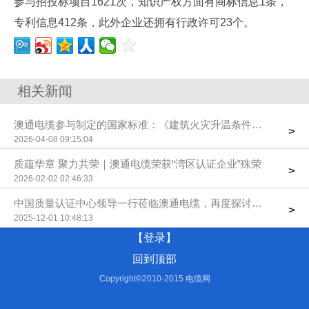
参与招投标项目1621次，知识产权方面有商标信息1条，
专利信息412条，此外企业还拥有行政许可23个。
相关新闻
澳通电缆参与制定的国家标准：《建筑火灾升温条件下电缆耐火
>
2026-04-08 09:15:04
质藴华章 聚力共荣｜澳通电缆荣获“湾区认证企业”殊荣
>
2026-02-02 02:46:33
中国质量认证中心领导一行莅临澳通电缆，再度探讨电线电缆数
>
2025-12-01 10:48:13
【登录】
回到顶部
Copyright©2010-2015 电缆网