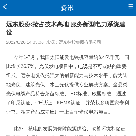
资讯
远东股份:抢占技术高地 服务新型电力系统建
设
2022/8/26 14:39:06
来源：
远东控股集团有限公司
今年1-7月，我国太阳能发电装机容量约3.4亿千瓦，同
比增长26.7%。光伏发电项目中，
电缆
是不可或缺的重要
组成。远东电缆依托强大的创新能力与技术水平，能为陆
地光伏、建筑光伏、水上光伏提供专业解决方案。全品类
光伏电缆产品符合莱茵标准、IEC标准、欧盟标准，通过
了印尼认证、CE认证、KEMA认证，并荣获多项国家专利
证书。相关产品成功应用于上百个光伏电站项目。
此外，核电的发展为保障能源供给、改善环境和促进