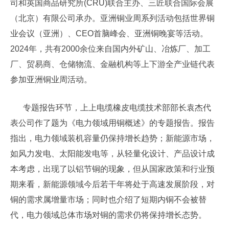
司和英国商品研究所(CRU)联合主办、三匠联合国际会展
（北京）有限公司承办。亚洲铜业周系列活动包括世界铜
业会议（亚洲）、CEO首脑峰会、亚洲铜晚宴等活动。
2024年，共有2000余位来自国内外矿山、冶炼厂、加工
厂、贸易商、仓储物流、金融机构等上下游全产业链代表
参加亚洲铜业周活动。
专题报告环节，上上电缆橡皮电缆技术部部长袁杰代
表公司作了题为《电力领域用铜概述》的专题报告。报告
指出，电力领域装机容量仍保持增长趋势；新能源市场，
如风力发电、太阳能发电等，从轻量化设计、产品设计成
本考虑，出现了以铝节铜的现象，但从国家政策和行业预
期来看，新能源领域今后若干年将处于高速发展阶段，对
铜的需求属增量市场；同时也介绍了短期内铜不会被替
代，电力领域总体市场对铜的需求仍将保持增长态势。