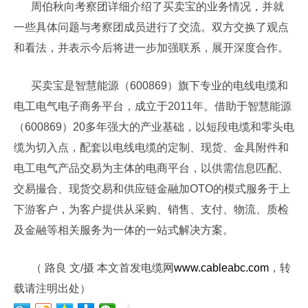
周伯秋向考察团详细介绍了买卖宝的业务情况，并就
一些具体问题与考察团成员进行了交流。双方交换了观点
和看法，并表示今后将进一步加强联系，展开深度合作。
买卖宝是智慧能源（600869）旗下专业的电线电缆和
电工电气电子商务平台，成立于2011年。借助于智慧能源
（600869）20多年强大的产业基础，以短段电缆和零头电
缆为切入点，配套以电线电缆的定制、现货、金具附件和
电工电气产品交易为主体的电商平台，以供需信息匹配、
交易撮合、现货交易和供应链金融加OTO的模式服务于上
下游客户，为客户提供从采购、销售、支付、物流、质检
及金融等相关服务为一体的一站式解决方案。
（ 路良 文/摄 本文首发电缆网
www.cableabc.com
，转
载请注明出处）