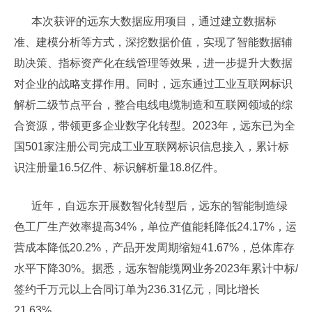
本次获评的远东大数据应用项目，通过建立数据标
准、建模分析等方式，深挖数据价值，实现了智能数据辅
助决策、指标资产化在线管理等效果，进一步提升大数据
对企业的战略支撑作用。同时，远东通过工业互联网标识
解析二级节点平台，整合电线电缆制造和互联网领域的综
合资源，带领更多企业数字化转型。2023年，远东已为全
国501家注册公司完成工业互联网标识信息接入，累计标
识注册量16.5亿件、标识解析量18.8亿件。
近年，自远东开展数智化转型后，远东的智能制造绿
色工厂生产效率提高34%，单位产值能耗降低24.17%，运
营成本降低20.2%，产品开发周期缩短41.67%，总体库存
水平下降30%。据悉，远东智能缆网业务2023年累计中标/
签约千万元以上合同订单为236.31亿元，同比增长
21.63%。