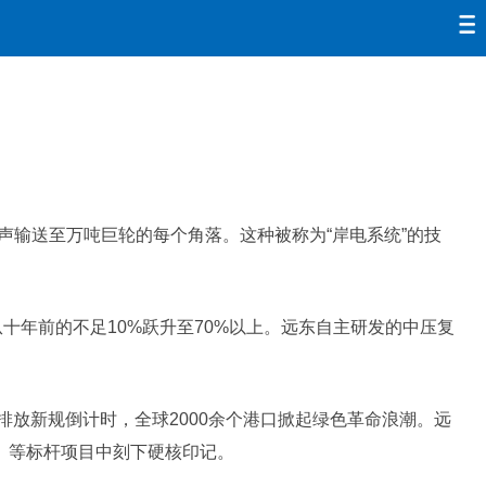
输送至万吨巨轮的每个角落。这种被称为“岸电系统”的技
十年前的不足10%跃升至70%以上。远东自主研发的中压复
排放新规倒计时，全球2000余个港口掀起绿色革命浪潮。远
持）等标杆项目中刻下硬核印记。