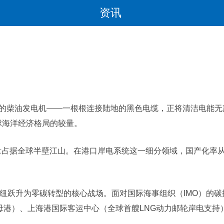
资讯
！
的柴油发电机——一根根连接陆地的黑色电缆，正将清洁电能无声
球海洋经济格局的较量。
工量占据全球半壁江山。在港口岸电系统这一细分领域，国产化率从
纽跃升为零碳转型的核心战场。面对国际海事组织（IMO）的碳
轮母港）、上海港国际客运中心（全球首艘LNG动力邮轮岸电支