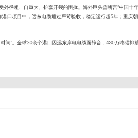
外径粗、自重大、护套开裂的困扰。海外巨头曾断言“中国十年内无
洋港口项目中，远东电缆通过严苛验收，稳定运行超5年；重庆
。
时间”。全球30余个港口因远东岸电电缆而静音，430万吨碳排