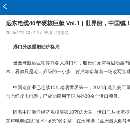
远东电缆40年硬核巨献 Vol.1 | 世界船，中国缆
2025/4/21 10:01:27
来源：
电缆网
港口升级重塑经济格局
当全球航运巨轮停靠各大港口时，船员们无需再启动轰鸣
术，看似只是港口升级的一小步，背后却暗藏着一场改写全
中国造船业已连续15年稳居世界第一，2024年造船完
合光纤岸电电缆，已成功应用于国内外30余个港口项目。
随着中国海洋经济规模突破10万亿大关，港口已从物流枢
东岸电电缆以“技术+场景”双引擎，在天津港（亚洲最大邮