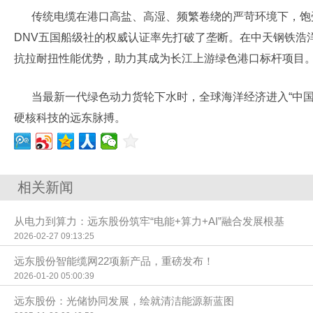
传统电缆在港口高盐、高湿、频繁卷绕的严苛环境下，饱受
DNV五国船级社的权威认证率先打破了垄断。在中天钢铁浩
抗拉耐扭性能优势，助力其成为长江上游绿色港口标杆项目
当最新一代绿色动力货轮下水时，全球海洋经济进入“中国
硬核科技的远东脉搏。
相关新闻
从电力到算力：远东股份筑牢“电能+算力+AI”融合发展根基
2026-02-27 09:13:25
远东股份智能缆网22项新产品，重磅发布！
2026-01-20 05:00:39
远东股份：光储协同发展，绘就清洁能源新蓝图