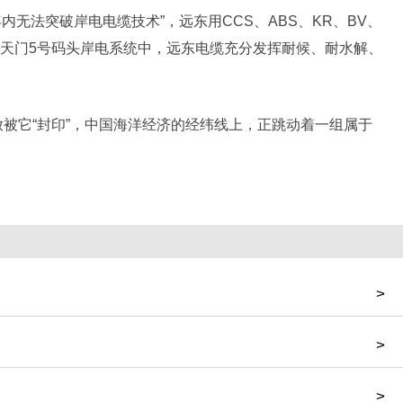
法突破岸电电缆技术”，远东用CCS、ABS、KR、BV、
朝天门5号码头岸电系统中，远东电缆充分发挥耐候、耐水解、
放被它“封印”，中国海洋经济的经纬线上，正跳动着一组属于
>
>
>