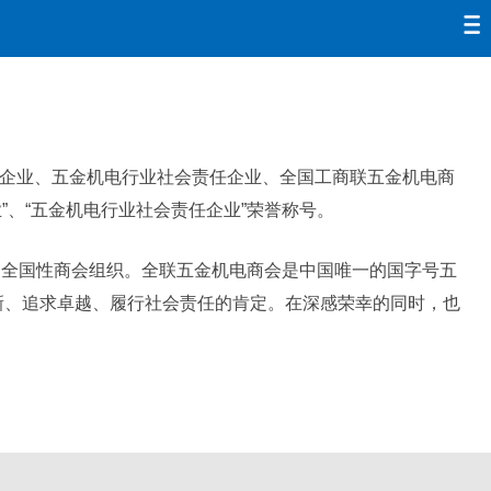
军企业、五金机电行业社会责任企业、全国工商联五金机电商
、“五金机电行业社会责任企业”荣誉称号。
的全国性商会组织。全联五金机电商会是中国唯一的国字号五
新、追求卓越、履行社会责任的肯定。在深感荣幸的同时，也