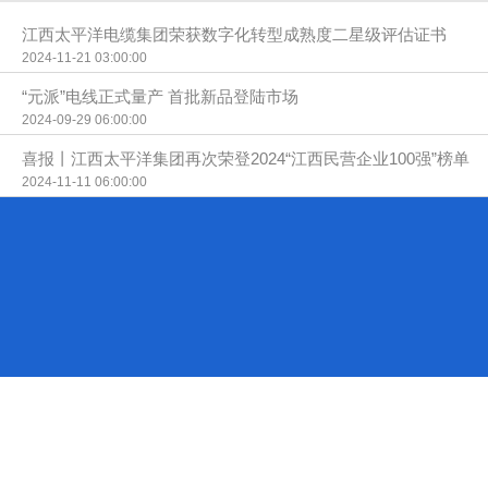
江西太平洋电缆集团荣获数字化转型成熟度二星级评估证书
2024-11-21 03:00:00
“元派”电线正式量产 首批新品登陆市场
2024-09-29 06:00:00
喜报丨江西太平洋集团再次荣登2024“江西民营企业100强”榜单
2024-11-11 06:00:00