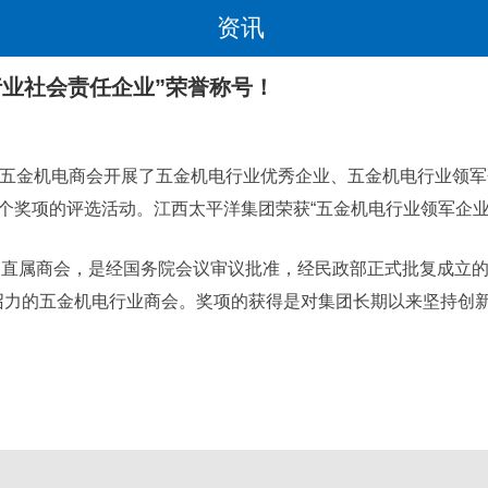
资讯
行业社会责任企业”荣誉称号！
联五金机电商会开展了五金机电行业优秀企业、五金机电行业领
个奖项的评选活动。江西太平洋集团荣获“五金机电行业领军企业”
联的直属商会，是经国务院会议审议批准，经民政部正式批复成立
召力的五金机电行业商会。奖项的获得是对集团长期以来坚持创